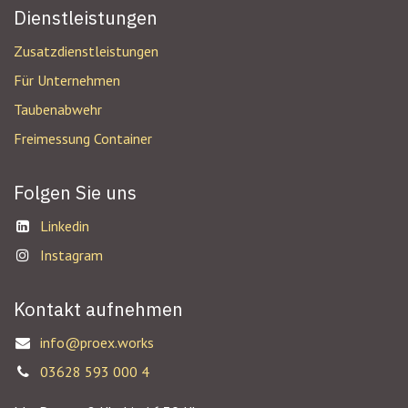
Dienstleistungen
Zusatzdienstleistungen
Für Unternehmen
Taubenabwehr
Freimessung Container
Folgen Sie uns
Linkedin
Instagram
Kontakt aufnehmen
info@proex.works
03628 593 000 4