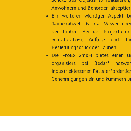
Anwohnern und Behörden akzeptier
Ein weiterer wichtiger Aspekt 
Taubenabwehr ist das Wissen über
der Tauben. Bei der Projektieru
Schlafplätzen, Anflug- und T
Besiedlungsdruck der Tauben.
Die ProEx GmbH bietet einen u
organisiert bei Bedarf notwe
Industriekletterer. Falls erforderl
Genehmigungen ein und kümmern un