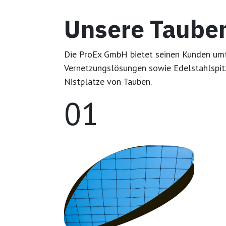
Unsere Taub
Die ProEx GmbH bietet seinen Kunden umf
Vernetzungslösungen sowie Edelstahlspitz
Nistplätze von Tauben.
01