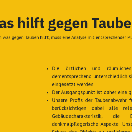
s hilft gegen Taub
n was gegen Tauben hilft, muss eine Analyse mit entsprechender
Die örtlichen und räumlichen
dementsprechend unterschiedlich s
eingesetzt werden.
Der Ausgangspunkt ist daher eine g
Unsere Profis der Taubenabwehr f
berücksichtigen dabei alle rel
Gebäudecharakteristik, di
denkmalpflegerische Aspekte. Uns
Schutz des Objekts zu realisieren