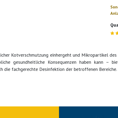
Son
Anl
Qua
blicher Kotverschmutzung einhergeht und Mikropartikel des
iche gesundheitliche Konsequenzen haben kann – bie
h die fachgerechte Desinfektion der betroffenen Bereiche.