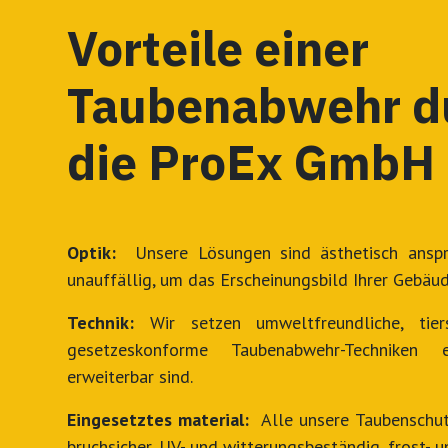
Vorteile einer
Taubenabwehr d
die ProEx GmbH
Optik:
Unsere Lösungen sind ästhetisch anspr
unauffällig, um das Erscheinungsbild Ihrer Gebäu
Technik:
Wir setzen umweltfreundliche, tier
gesetzeskonforme Taubenabwehr-Techniken e
erweiterbar sind.
Eingesetztes material:
Alle unsere Taubenschu
bruchsicher, UV- und witterungsbeständig, frost- 