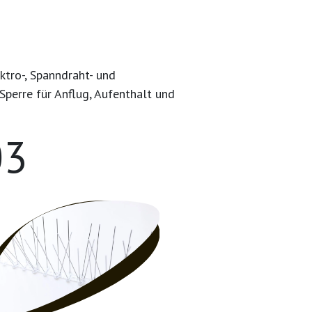
tro-, Spanndraht- und
perre für Anflug, Aufenthalt und
03