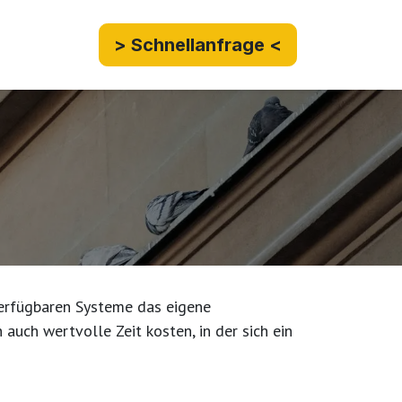
> Schnellanfrage <
Zusatzdienstleistungen
Taubenabwehr
Jo
verfügbaren Systeme das eigene
auch wertvolle Zeit kosten, in der sich ein