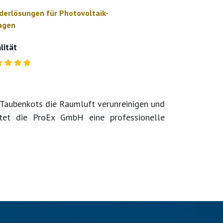
derlösungen für Photovoltaik-
agen
lität
 Taubenkots die Raumluft verunreinigen und
tet die ProEx GmbH eine professionelle