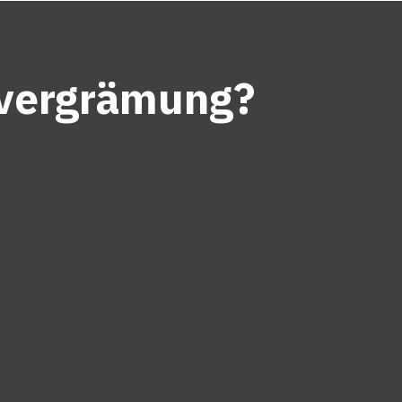
envergrämung?