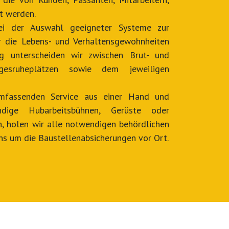
t werden.
bei der Auswahl geeigneter Systeme zur
 die Lebens- und Verhaltensgewohnheiten
ng unterscheiden wir zwischen Brut- und
agesruheplätzen sowie dem jeweiligen
mfassenden Service aus einer Hand und
ndige Hubarbeitsbühnen, Gerüste oder
ich, holen wir alle notwendigen behördlichen
s um die Baustellenabsicherungen vor Ort.