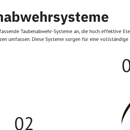
enabwehrsysteme
assende Taubenabwehr-Systeme an, die hoch effektive Elek
en umfassen. Diese Systeme sorgen für eine vollständige S
02