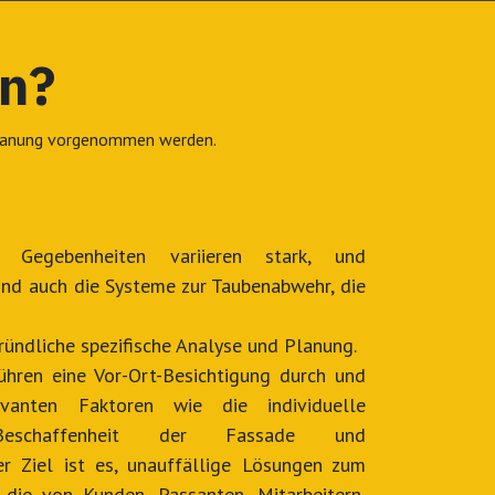
en?
 Planung vorgenommen werden.
 Gegebenheiten variieren stark, und
ind auch die Systeme zur Taubenabwehr, die
ründliche spezifische Analyse und Planung.
ühren eine Vor-Ort-Besichtigung durch und
evanten Faktoren wie die individuelle
e Beschaffenheit der Fassade und
er Ziel ist es, unauffällige Lösungen zum
, die von Kunden, Passanten, Mitarbeitern,