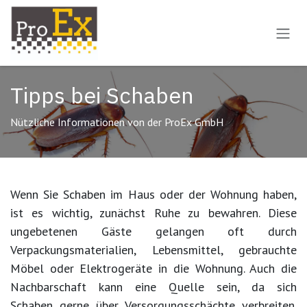
Zum Inhalt springen
Tipps bei Schaben
Nützliche Informationen von der ProEx GmbH
Wenn Sie Schaben im Haus oder der Wohnung haben,
ist es wichtig, zunächst Ruhe zu bewahren. Diese
ungebetenen Gäste gelangen oft durch
Verpackungsmaterialien, Lebensmittel, gebrauchte
Möbel oder Elektrogeräte in die Wohnung. Auch die
Nachbarschaft kann eine Quelle sein, da sich
Schaben gerne über Versorgungsschächte verbreiten.