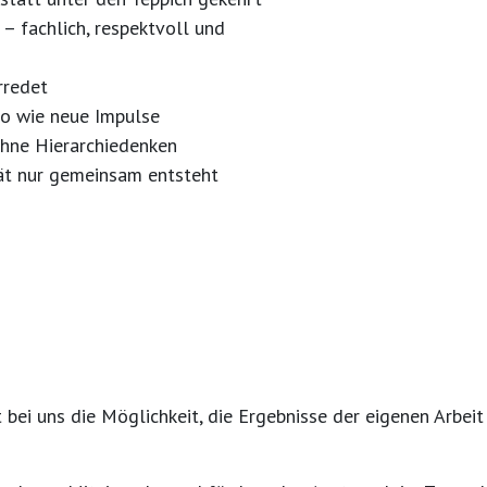
– fachlich, respektvoll und
erredet
o wie neue Impulse
ohne Hierarchiedenken
tät nur gemeinsam entsteht
t bei uns die Möglichkeit,
die Ergebnisse der eigenen Arbeit