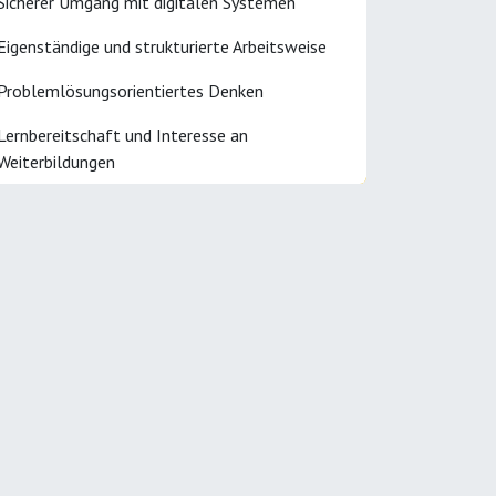
Sicherer Umgang mit digitalen Systemen
Eigenständige und strukturierte Arbeitsweise
Problemlösungsorientiertes Denken
Lernbereitschaft und Interesse an
Weiterbildungen