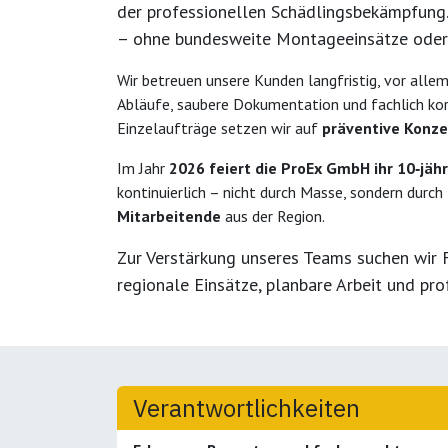
der professionellen Schädlingsbekämpfung.
– ohne bundesweite Montageeinsätze oder
Wir betreuen unsere Kunden langfristig, vor alle
Abläufe, saubere Dokumentation und fachlich korr
Einzelaufträge setzen wir auf
präventive Konz
Im Jahr
2026 feiert die ProEx GmbH ihr 10‑jäh
kontinuierlich – nicht durch Masse, sondern durch
Mitarbeitende
aus der Region.
Zur Verstärkung unseres Teams suchen wir 
regionale Einsätze, planbare Arbeit und p
Verantwortlichkeiten