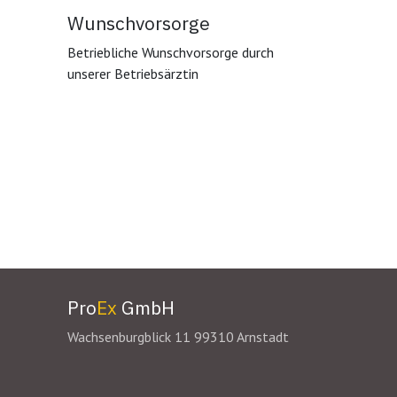
Wunschvorsorge
Betriebliche Wunschvorsorge durch
unserer Betriebsärztin
Pro
Ex
GmbH
Wachsenburgblick 11 99310 Arnstadt