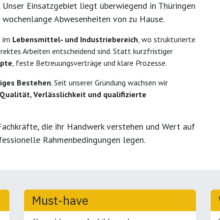
 Unser Einsatzgebiet liegt
überwiegend in Thüringen
 wochenlange Abwesenheiten von zu Hause.
m im
Lebensmittel‑ und Industriebereich
, wo strukturierte
ektes Arbeiten entscheidend sind. Statt kurzfristiger
epte
, feste Betreuungsverträge und klare Prozesse.
riges Bestehen
. Seit unserer Gründung wachsen wir
Qualität, Verlässlichkeit und qualifizierte
Fachkräfte, die ihr Handwerk verstehen und Wert auf
rofessionelle Rahmenbedingungen
legen.
Must-have