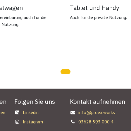
stwagen
Tablet und Handy
ereinbarung auch für die
Auch für die private Nutzung.
e Nutzung.
gen
Folgen Sie uns
Kontakt aufnehmen
gen
Linkedin
info@proex.works
Instagram
03628 593 000 4