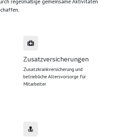
durch
regelmäßige gemeinsame Aktivitäten
schaffen.
Zusatzversicherungen
Zusatzkrankversicherung und
betriebliche Altersvorsorge für
Mitarbeiter