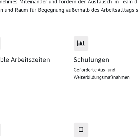
nehmes Miteinander
und fördern den Austausch im Team 
en und Raum für Begegnung außerhalb des Arbeitsalltags 
ible Arbeitszeiten
Schulungen
Geförderte Aus- und
Weiterbildungsmaßnahmen.