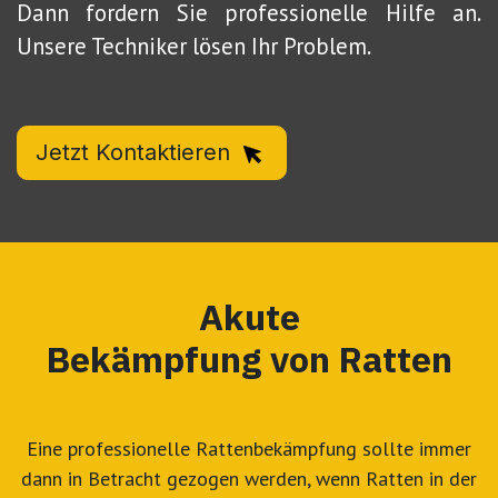
Dann fordern Sie professionelle Hilfe an.
Unsere Techniker lösen Ihr Problem.
Jetzt Kontaktieren
Akute
Bekämpfung von Ratten
Eine professionelle Rattenbekämpfung sollte immer
dann in Betracht gezogen werden, wenn Ratten in der