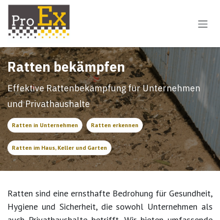
Zum Inhalt springen
Ratten bekämpfen
Effektive Rattenbekämpfung für Unternehmen
und Privathaushalte
Ratten in Unternehmen
Ratten erkennen
Ratten im Haus, Keller und Garten
Ratten sind eine ernsthafte Bedrohung für Gesundheit,
Hygiene und Sicherheit, die sowohl Unternehmen als
auch Privathaushalte betrifft. Wir bieten umfassende