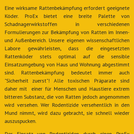
Eine wirksame Rattenbekämpfung erfordert geeignete
Köder. ProEx bietet eine breite Palette von
Schadnagerwirkstoffen in verschiedenen
Formulierungen zur Bekämpfung von Ratten im Innen-
und Außenbereich. Unsere eigenen wissenschaftlichen
Labore gewährleisten, dass die eingesetzten
Rattenköder stets optimal auf die sensible
Einsatzumgebung von Haus und Wohnung abgestimmt
sind. Rattenbekämpfung bedeutet immer auch
"Sicherheit zuerst"! Alle toxischen Präparate sind
daher mit einer für Menschen und Haustiere extrem
bitteren Substanz, die von Ratten jedoch angenommen
wird versehen. Wer Rodentizide versehentlich in den
Mund nimmt, wird dazu gebracht, sie schnell wieder
auszuspucken.
Der Einsatz von Rodentiziden durch einen ProEx